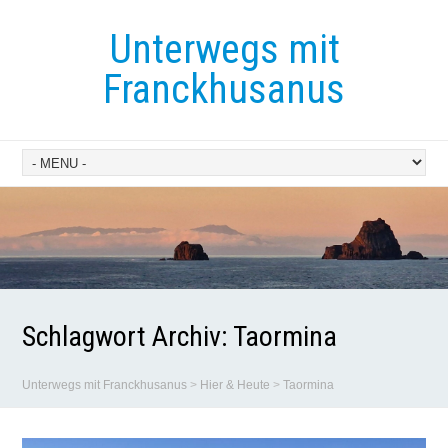
Unterwegs mit
Franckhusanus
Schlagwort Archiv:
Taormina
Unterwegs mit Franckhusanus
>
Hier & Heute
>
Taormina