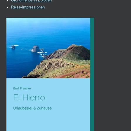
Orchomenos in Boiotien
Reise-Impressionen