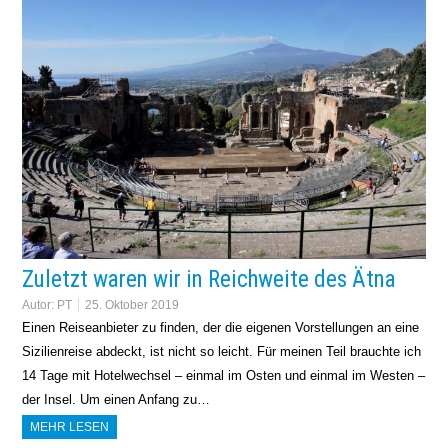
Zuletzt waren wir in Reichweite des Ätna
Autor:
PT
25. Oktober 2019
Einen Reiseanbieter zu finden, der die eigenen Vorstellungen an eine
Sizilienreise abdeckt, ist nicht so leicht. Für meinen Teil brauchte ich
14 Tage mit Hotelwechsel – einmal im Osten und einmal im Westen –
der Insel. Um einen Anfang zu…
MEHR LESEN