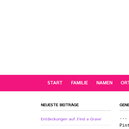
START
FAMILIE
NAMEN
OR
NEUESTE BEITRÄGE
GEN
...
Entdeckungen auf ‚Find a Grave‘
Pin