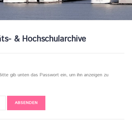
äts- & Hochschularchive
Bitte gib unten das Passwort ein, um ihn anzeigen zu