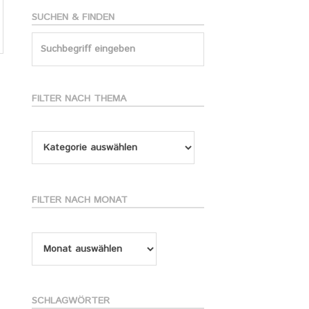
SUCHEN & FINDEN
Search
for:
FILTER NACH THEMA
Filter
nach
Thema
FILTER NACH MONAT
Filter
nach
Monat
SCHLAGWÖRTER