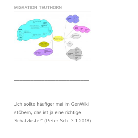
MIGRATION TEUTHORN
___________________________
_
„Ich sollte häufiger mal im GenWiki
stöbern, das ist ja eine richtige
Schatzkiste!“ (Peter Sch. 3.1.2018)