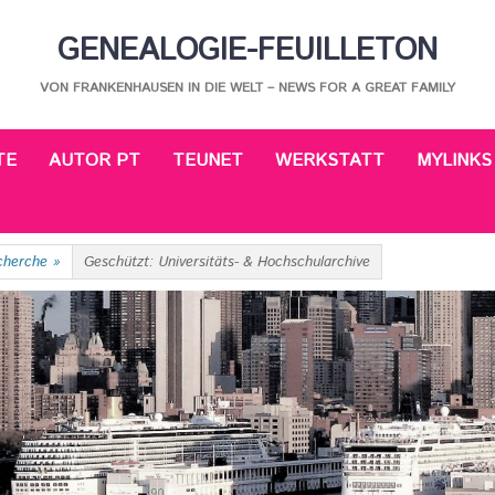
GENEALOGIE-FEUILLETON
VON FRANKENHAUSEN IN DIE WELT – NEWS FOR A GREAT FAMILY
TE
AUTOR PT
TEUNET
WERKSTATT
MYLINKS
cherche
»
Geschützt: Universitäts- & Hochschularchive