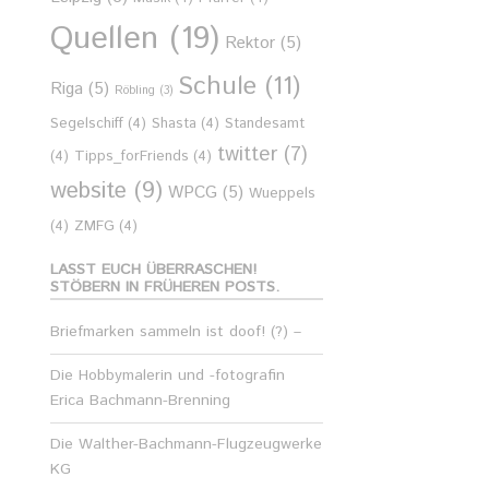
Quellen
(19)
Rektor
(5)
Schule
(11)
Riga
(5)
Röbling
(3)
Segelschiff
(4)
Shasta
(4)
Standesamt
twitter
(7)
(4)
Tipps_forFriends
(4)
website
(9)
WPCG
(5)
Wueppels
(4)
ZMFG
(4)
LASST EUCH ÜBERRASCHEN!
STÖBERN IN FRÜHEREN POSTS.
Briefmarken sammeln ist doof! (?) –
Die Hobbymalerin und -fotografin
Erica Bachmann-Brenning
Die Walther-Bachmann-Flugzeugwerke
KG