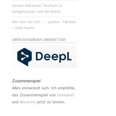
Johann Sebastian Teuthorn in
Sangerhausen und die Bachs
Wie man mit Sch… – pardon, Fäkalien
– Geld macht
ÜBERZEUGENDER ÜBERSETZER
Zusammenspiel
Alles entwickelt sich. Ich empfehle,
das Zusammenspiel von
Geneanet
und
Ancestry
jetzt zu testen.