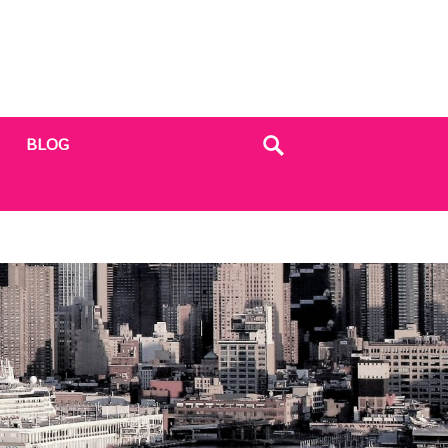
BLOG
Search