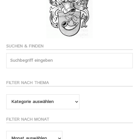
SUCHEN & FINDEN
Search
for:
FILTER NACH THEMA
Filter
nach
Thema
FILTER NACH MONAT
Filter
nach