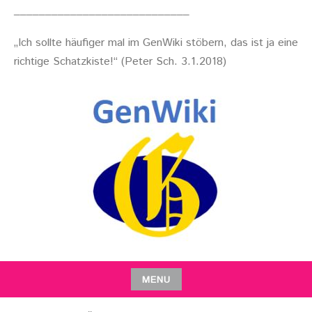
____________________________
„Ich sollte häufiger mal im GenWiki stöbern, das ist ja eine
richtige Schatzkiste!“ (Peter Sch. 3.1.2018)
MENU