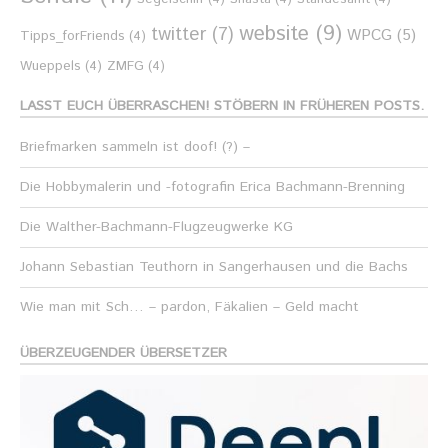
website
(9)
twitter
(7)
WPCG
(5)
Tipps_forFriends
(4)
Wueppels
(4)
ZMFG
(4)
LASST EUCH ÜBERRASCHEN! STÖBERN IN FRÜHEREN POSTS.
Briefmarken sammeln ist doof! (?) –
Die Hobbymalerin und -fotografin Erica Bachmann-Brenning
Die Walther-Bachmann-Flugzeugwerke KG
Johann Sebastian Teuthorn in Sangerhausen und die Bachs
Wie man mit Sch… – pardon, Fäkalien – Geld macht
ÜBERZEUGENDER ÜBERSETZER