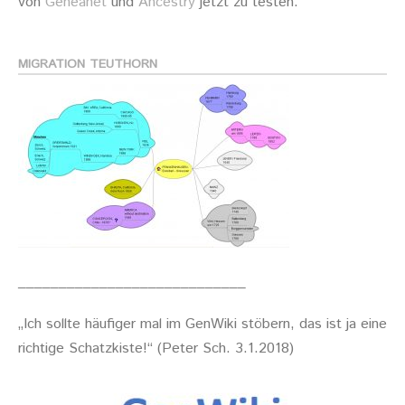
von
Geneanet
und
Ancestry
jetzt zu testen.
MIGRATION TEUTHORN
____________________________
„Ich sollte häufiger mal im GenWiki stöbern, das ist ja eine
richtige Schatzkiste!“ (Peter Sch. 3.1.2018)