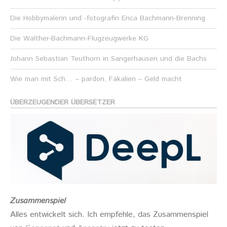
Die Hobbymalerin und -fotografin Erica Bachmann-Brenning
Die Walther-Bachmann-Flugzeugwerke KG
Johann Sebastian Teuthorn in Sangerhausen und die Bachs
Wie man mit Sch… – pardon, Fäkalien – Geld macht
ÜBERZEUGENDER ÜBERSETZER
Zusammenspiel
Alles entwickelt sich. Ich empfehle, das Zusammenspiel