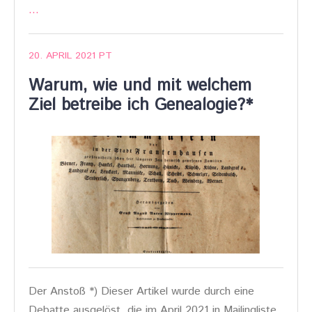
…
20. APRIL 2021
PT
Warum, wie und mit welchem
Ziel betreibe ich Genealogie?*
Der Anstoß *) Dieser Artikel wurde durch eine
Debatte ausgelöst, die im April 2021 in Mailingliste