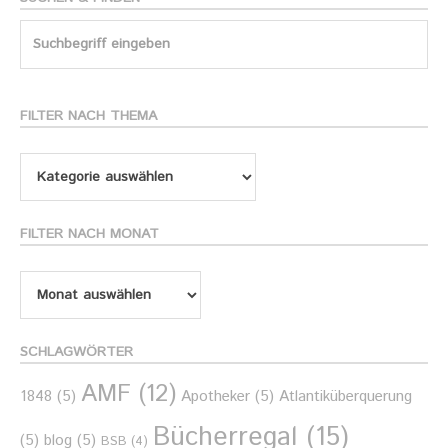
Search
for:
FILTER NACH THEMA
Filter
nach
Thema
FILTER NACH MONAT
Filter
nach
Monat
SCHLAGWÖRTER
AMF
(12)
1848
(5)
Apotheker
(5)
Atlantiküberquerung
Bücherregal
(15)
(5)
blog
(5)
BSB
(4)