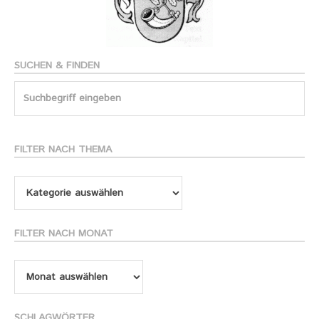
SUCHEN & FINDEN
Search
for:
FILTER NACH THEMA
Filter
nach
Thema
FILTER NACH MONAT
Filter
nach
Monat
SCHLAGWÖRTER