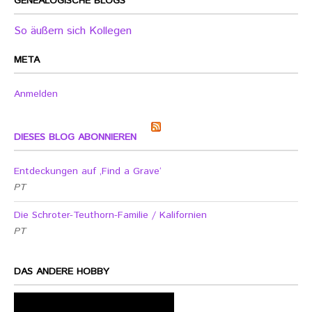
GENEALOGISCHE BLOGS
So äußern sich Kollegen
META
Anmelden
DIESES BLOG ABONNIEREN
Entdeckungen auf ‚Find a Grave‘
PT
Die Schroter-Teuthorn-Familie / Kalifornien
PT
DAS ANDERE HOBBY