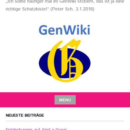
„Ich sollte häufiger mal im GenWiki stöbern, das ist ja eine
richtige Schatzkiste!“ (Peter Sch. 3.1.2018)
MENU
NEUESTE BEITRÄGE
Entdeckungen auf ‚Find a Grave‘