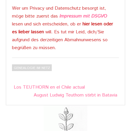
Wer um Privacy und Datenschutz besorgt ist,
möge bitte zuerst das
Impressum mit DSGVO
lesen und sich entscheiden, ob er
hier lesen oder
es lieber lassen
will. Es tut mir Leid, dich/Sie
aufgrund des derzeitigen Abmahnunwesens so
begrüßen zu müssen.
GENEALOGIE IM NETZ
Post
Los TEUTHORN en el Chile actual
navigation
August Ludwig Teuthorn stirbt in Batavia