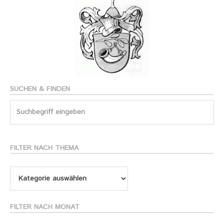
SUCHEN & FINDEN
Search
for:
FILTER NACH THEMA
Filter
nach
Thema
FILTER NACH MONAT