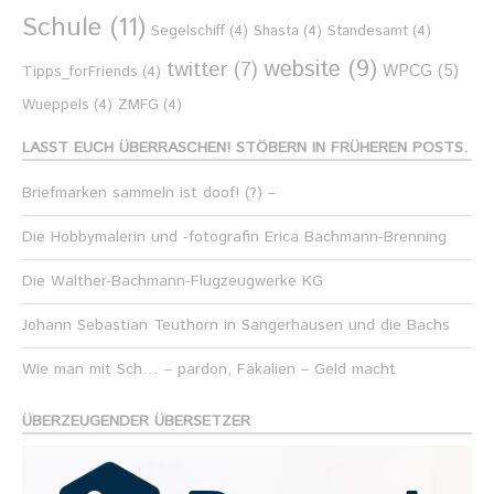
Schule
(11)
Segelschiff
(4)
Shasta
(4)
Standesamt
(4)
website
(9)
twitter
(7)
WPCG
(5)
Tipps_forFriends
(4)
Wueppels
(4)
ZMFG
(4)
LASST EUCH ÜBERRASCHEN! STÖBERN IN FRÜHEREN POSTS.
Briefmarken sammeln ist doof! (?) –
Die Hobbymalerin und -fotografin Erica Bachmann-Brenning
Die Walther-Bachmann-Flugzeugwerke KG
Johann Sebastian Teuthorn in Sangerhausen und die Bachs
Wie man mit Sch… – pardon, Fäkalien – Geld macht
ÜBERZEUGENDER ÜBERSETZER