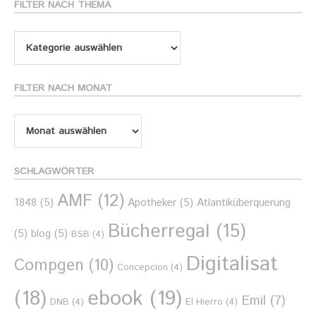
FILTER NACH THEMA
Filter
nach
Thema
FILTER NACH MONAT
Filter
nach
Monat
SCHLAGWÖRTER
AMF
(12)
1848
(5)
Apotheker
(5)
Atlantiküberquerung
Bücherregal
(15)
(5)
blog
(5)
BSB
(4)
Digitalisat
Compgen
(10)
Concepcion
(4)
ebook
(19)
(18)
Emil
(7)
DNB
(4)
El Hierro
(4)