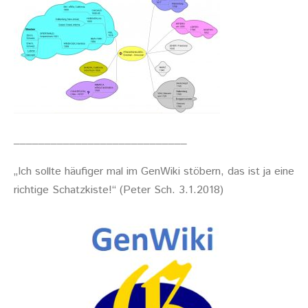
____________________________
„Ich sollte häufiger mal im GenWiki stöbern, das ist ja eine
richtige Schatzkiste!“ (Peter Sch. 3.1.2018)