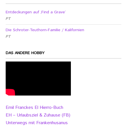
Entdeckungen auf ‚Find a Grave‘
PT
Die Schroter-Teuthorn-Familie / Kalifornien
PT
DAS ANDERE HOBBY
Emil Franckes El Hierro-Buch
EH – Urlaubsziel & Zuhause (FB)
Unterwegs mit Frankenhusanus