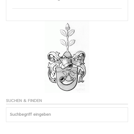
SUCHEN & FINDEN
Search
for: