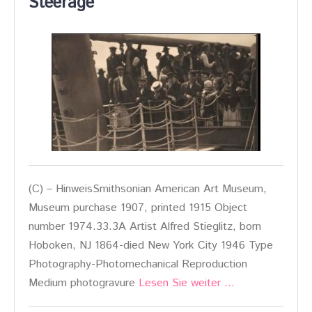
Steerage
(C) – HinweisSmithsonian American Art Museum,
Museum purchase 1907, printed 1915 Object
number 1974.33.3A Artist Alfred Stieglitz, born
Hoboken, NJ 1864-died New York City 1946 Type
Photography-Photomechanical Reproduction
Medium photogravure
Lesen Sie weiter …