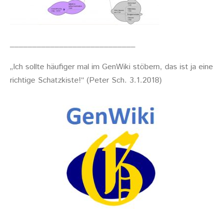
____________________________
„Ich sollte häufiger mal im GenWiki stöbern, das ist ja eine
richtige Schatzkiste!“ (Peter Sch. 3.1.2018)