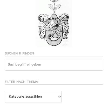
SUCHEN & FINDEN
Search
for:
FILTER NACH THEMA
Filter
nach
Thema