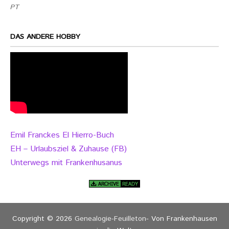
PT
DAS ANDERE HOBBY
Emil Franckes El Hierro-Buch
EH – Urlaubsziel & Zuhause (FB)
Unterwegs mit Frankenhusanus
Copyright © 2026
Genealogie-Feuilleton
- Von Frankenhausen