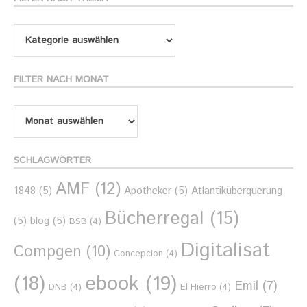
Filter
nach
Thema
FILTER NACH MONAT
Filter
nach
Monat
SCHLAGWÖRTER
AMF
(12)
1848
(5)
Apotheker
(5)
Atlantiküberquerung
Bücherregal
(15)
(5)
blog
(5)
BSB
(4)
Digitalisat
Compgen
(10)
Concepcion
(4)
ebook
(19)
(18)
Emil
(7)
DNB
(4)
El Hierro
(4)