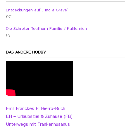
Entdeckungen auf ‚Find a Grave‘
PT
Die Schroter-Teuthorn-Familie / Kalifornien
PT
DAS ANDERE HOBBY
Emil Franckes El Hierro-Buch
EH – Urlaubsziel & Zuhause (FB)
Unterwegs mit Frankenhusanus