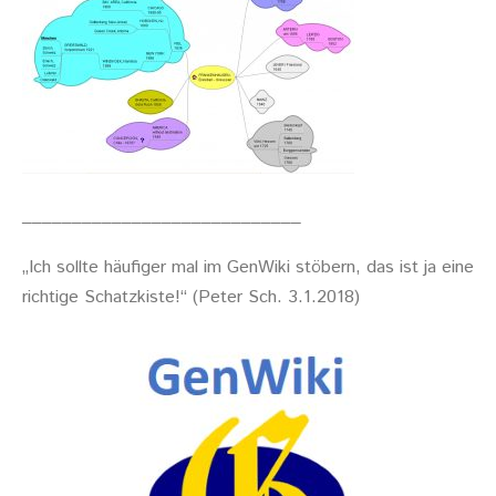
____________________________
„Ich sollte häufiger mal im GenWiki stöbern, das ist ja eine
richtige Schatzkiste!“ (Peter Sch. 3.1.2018)