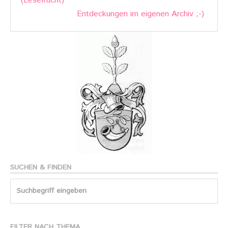
(Lesefrucht)
Entdeckungen im eigenen Archiv ;-)
SUCHEN & FINDEN
Search
for:
FILTER NACH THEMA