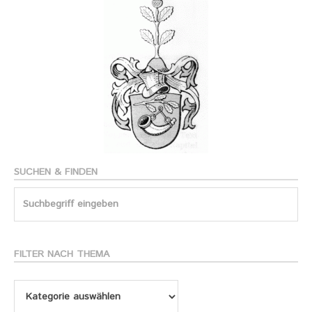
SUCHEN & FINDEN
Search
for:
FILTER NACH THEMA
Filter
nach