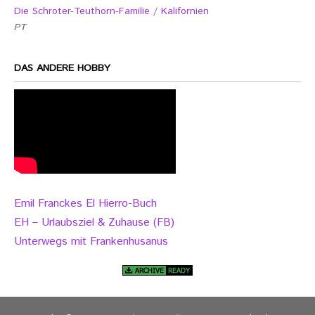
Die Schroter-Teuthorn-Familie / Kalifornien
PT
DAS ANDERE HOBBY
Emil Franckes El Hierro-Buch
EH – Urlaubsziel & Zuhause (FB)
Unterwegs mit Frankenhusanus