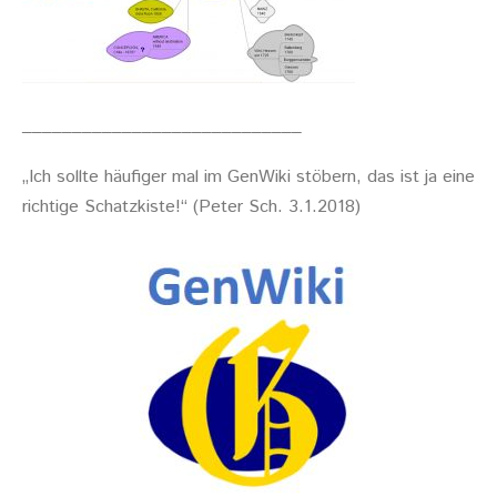
____________________________
„Ich sollte häufiger mal im GenWiki stöbern, das ist ja eine
richtige Schatzkiste!“ (Peter Sch. 3.1.2018)