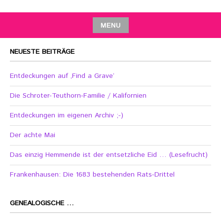
MENU
NEUESTE BEITRÄGE
Entdeckungen auf ‚Find a Grave‘
Die Schroter-Teuthorn-Familie / Kalifornien
Entdeckungen im eigenen Archiv ;-)
Der achte Mai
Das einzig Hemmende ist der entsetzliche Eid … (Lesefrucht)
Frankenhausen: Die 1683 bestehenden Rats-Drittel
GENEALOGISCHE …