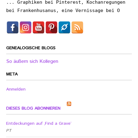
... Graphiken bei Pinterest, Kochanregungen
bei Frankenhusanus, eine Vernissage bei O
GENEALOGISCHE BLOGS
So äußern sich Kollegen
META
Anmelden
DIESES BLOG ABONNIEREN
Entdeckungen auf ‚Find a Grave‘
PT