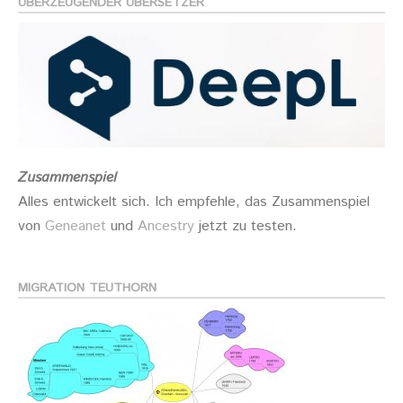
ÜBERZEUGENDER ÜBERSETZER
Zusammenspiel
Alles entwickelt sich. Ich empfehle, das Zusammenspiel
von
Geneanet
und
Ancestry
jetzt zu testen.
MIGRATION TEUTHORN