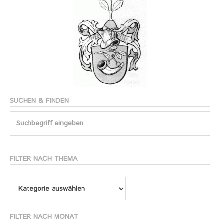
SUCHEN & FINDEN
Search
for:
FILTER NACH THEMA
Filter
nach
Thema
FILTER NACH MONAT