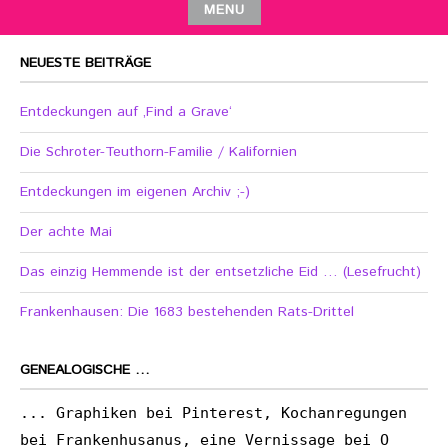
MENU
NEUESTE BEITRÄGE
Entdeckungen auf ‚Find a Grave‘
Die Schroter-Teuthorn-Familie / Kalifornien
Entdeckungen im eigenen Archiv ;-)
Der achte Mai
Das einzig Hemmende ist der entsetzliche Eid … (Lesefrucht)
Frankenhausen: Die 1683 bestehenden Rats-Drittel
GENEALOGISCHE …
... Graphiken bei Pinterest, Kochanregungen
bei Frankenhusanus, eine Vernissage bei O