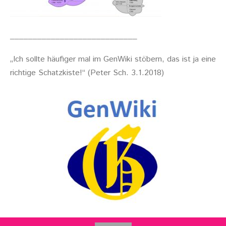
____________________________
„Ich sollte häufiger mal im GenWiki stöbern, das ist ja eine
richtige Schatzkiste!“ (Peter Sch. 3.1.2018)