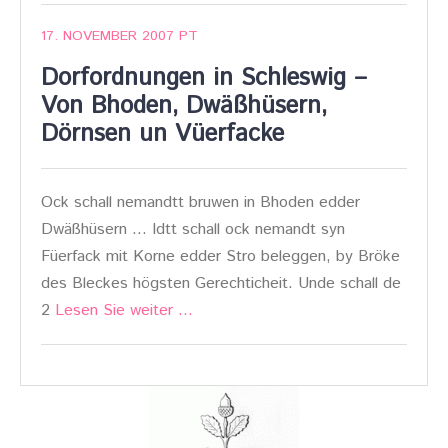
17. NOVEMBER 2007
PT
Dorfordnungen in Schleswig –
Von Bhoden, Dwäßhüsern,
Dörnsen un Vüerfacke
Ock schall nemandtt bruwen in Bhoden edder
Dwäßhüsern … Idtt schall ock nemandt syn
Füerfack mit Korne edder Stro beleggen, by Bröke
des Bleckes högsten Gerechticheit. Unde schall de
2
Lesen Sie weiter …