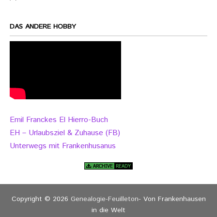
DAS ANDERE HOBBY
Emil Franckes El Hierro-Buch
EH – Urlaubsziel & Zuhause (FB)
Unterwegs mit Frankenhusanus
Copyright © 2026
Genealogie-Feuilleton
- Von Frankenhausen
in die Welt