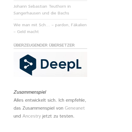
Johann Sebastian Teuthorn in
Sangerhausen und die Bachs
Wie man mit Sch… – pardon, Fäkalien
– Geld macht
ÜBERZEUGENDER ÜBERSETZER
Zusammenspiel
Alles entwickelt sich. Ich empfehle,
das Zusammenspiel von
Geneanet
und
Ancestry
jetzt zu testen.