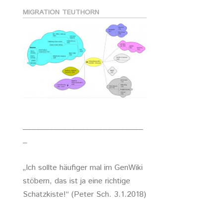
MIGRATION TEUTHORN
___________________________
_
„Ich sollte häufiger mal im GenWiki
stöbern, das ist ja eine richtige
Schatzkiste!“ (Peter Sch. 3.1.2018)