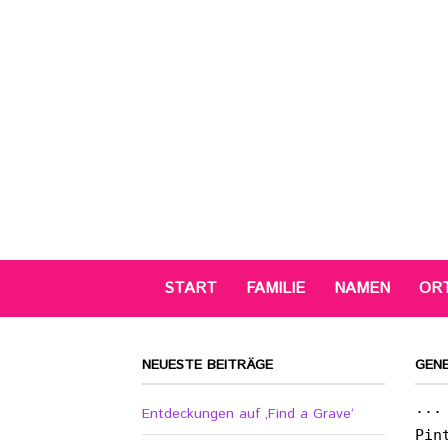
START
FAMILIE
NAMEN
OR
NEUESTE BEITRÄGE
GEN
...
Entdeckungen auf ‚Find a Grave‘
Pin