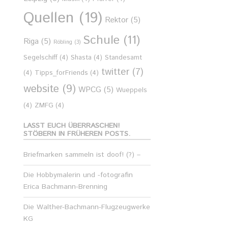
Quellen
(19)
Rektor
(5)
Schule
(11)
Riga
(5)
Röbling
(3)
Segelschiff
(4)
Shasta
(4)
Standesamt
twitter
(7)
(4)
Tipps_forFriends
(4)
website
(9)
WPCG
(5)
Wueppels
(4)
ZMFG
(4)
LASST EUCH ÜBERRASCHEN!
STÖBERN IN FRÜHEREN POSTS.
Briefmarken sammeln ist doof! (?) –
Die Hobbymalerin und -fotografin
Erica Bachmann-Brenning
Die Walther-Bachmann-Flugzeugwerke
KG