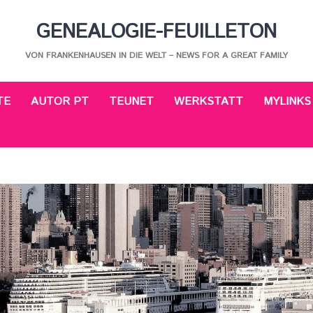
GENEALOGIE-FEUILLETON
VON FRANKENHAUSEN IN DIE WELT – NEWS FOR A GREAT FAMILY
TE
AUTOR PT
TEUNET
WERKSTATT
MYLINKS