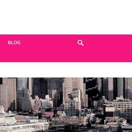
BLOG
Search