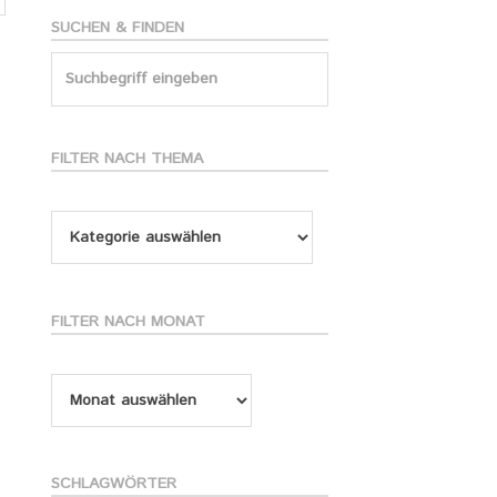
SUCHEN & FINDEN
Search
for:
FILTER NACH THEMA
Filter
nach
Thema
FILTER NACH MONAT
Filter
nach
Monat
SCHLAGWÖRTER