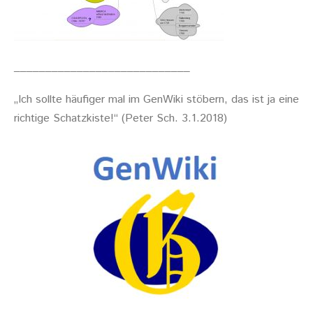
____________________________
„Ich sollte häufiger mal im GenWiki stöbern, das ist ja eine
richtige Schatzkiste!“ (Peter Sch. 3.1.2018)