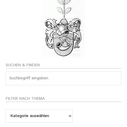
SUCHEN & FINDEN
Search
for:
FILTER NACH THEMA
Filter
nach