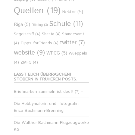
Quellen
(19)
Rektor
(5)
Schule
(11)
Riga
(5)
Röbling
(3)
Segelschiff
(4)
Shasta
(4)
Standesamt
twitter
(7)
(4)
Tipps_forFriends
(4)
website
(9)
WPCG
(5)
Wueppels
(4)
ZMFG
(4)
LASST EUCH ÜBERRASCHEN!
STÖBERN IN FRÜHEREN POSTS.
Briefmarken sammeln ist doof! (?) –
Die Hobbymalerin und -fotografin
Erica Bachmann-Brenning
Die Walther-Bachmann-Flugzeugwerke
KG