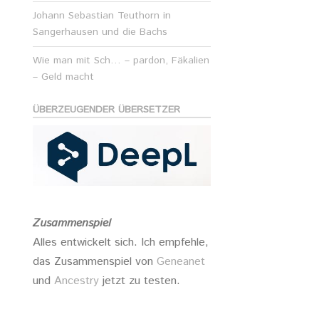
Johann Sebastian Teuthorn in
Sangerhausen und die Bachs
Wie man mit Sch… – pardon, Fäkalien
– Geld macht
ÜBERZEUGENDER ÜBERSETZER
Zusammenspiel
Alles entwickelt sich. Ich empfehle,
das Zusammenspiel von
Geneanet
und
Ancestry
jetzt zu testen.