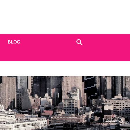
BLOG
Search