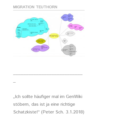
MIGRATION TEUTHORN
___________________________
_
„Ich sollte häufiger mal im GenWiki
stöbern, das ist ja eine richtige
Schatzkiste!“ (Peter Sch. 3.1.2018)