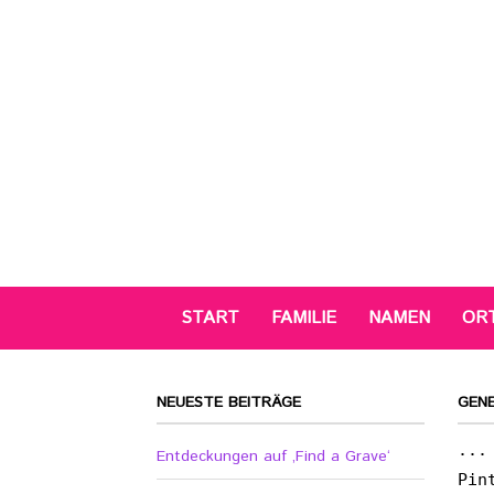
START
FAMILIE
NAMEN
OR
NEUESTE BEITRÄGE
GEN
...
Entdeckungen auf ‚Find a Grave‘
Pin