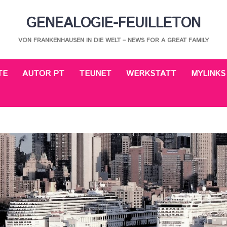
GENEALOGIE-FEUILLETON
VON FRANKENHAUSEN IN DIE WELT – NEWS FOR A GREAT FAMILY
TE
AUTOR PT
TEUNET
WERKSTATT
MYLINKS