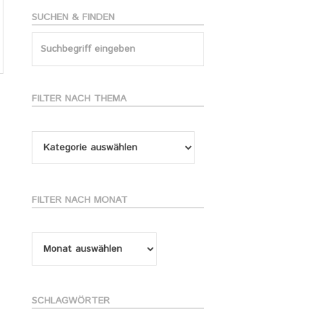
SUCHEN & FINDEN
Search
for:
FILTER NACH THEMA
Filter
nach
Thema
FILTER NACH MONAT
Filter
nach
Monat
SCHLAGWÖRTER