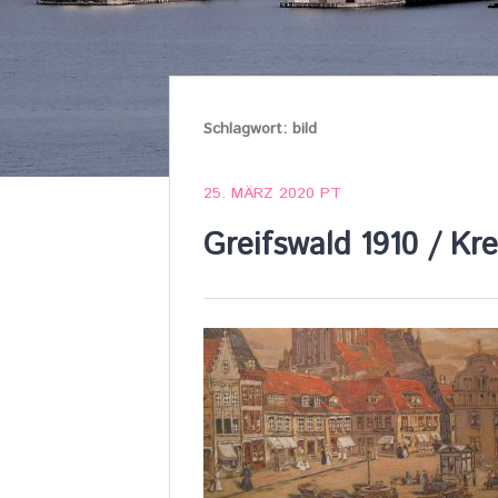
Schlagwort:
bild
25. MÄRZ 2020
PT
Greifswald 1910 / Kr