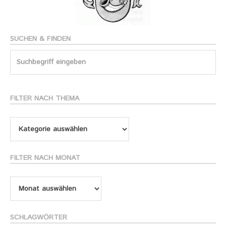
SUCHEN & FINDEN
Search
for:
FILTER NACH THEMA
Filter
nach
Thema
FILTER NACH MONAT
Filter
nach
Monat
SCHLAGWÖRTER