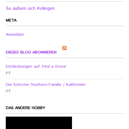
So äußern sich Kollegen
META
Anmelden
DIESES BLOG ABONNIEREN
Entdeckungen auf ‚Find a Grave‘
PT
Die Schroter-Teuthorn-Familie / Kalifornien
PT
DAS ANDERE HOBBY