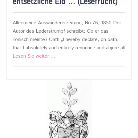
entsetzliche Eid … (Lesefrucht)
Allgemeine Auswandererzeitung, No 76, 1850 Der
Autor des Lederstrumpf schreibt: Ob er das
ironisch meinte? Oath „I hereby declare, on oath,
that I absolutely and entirely renounce and abjure all
Lesen Sie weiter …