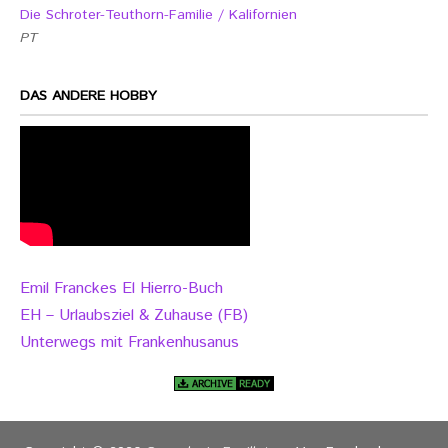
Die Schroter-Teuthorn-Familie / Kalifornien
PT
DAS ANDERE HOBBY
Emil Franckes El Hierro-Buch
EH – Urlaubsziel & Zuhause (FB)
Unterwegs mit Frankenhusanus