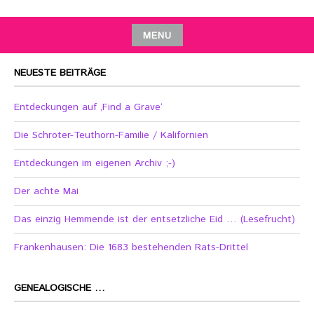
MENU
NEUESTE BEITRÄGE
Entdeckungen auf ‚Find a Grave‘
Die Schroter-Teuthorn-Familie / Kalifornien
Entdeckungen im eigenen Archiv ;-)
Der achte Mai
Das einzig Hemmende ist der entsetzliche Eid … (Lesefrucht)
Frankenhausen: Die 1683 bestehenden Rats-Drittel
GENEALOGISCHE …