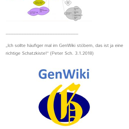
____________________________
„Ich sollte häufiger mal im GenWiki stöbern, das ist ja eine
richtige Schatzkiste!“ (Peter Sch. 3.1.2018)