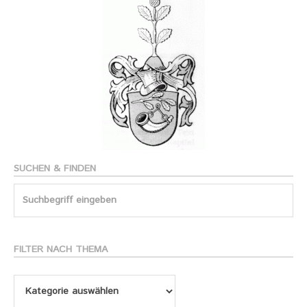
SUCHEN & FINDEN
Search
for:
FILTER NACH THEMA
Filter
nach