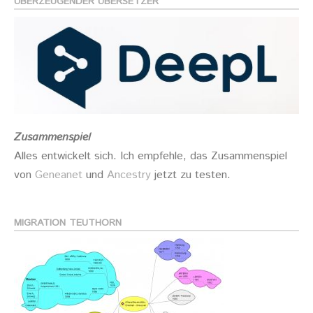
ÜBERZEUGENDER ÜBERSETZER
Zusammenspiel
Alles entwickelt sich. Ich empfehle, das Zusammenspiel
von
Geneanet
und
Ancestry
jetzt zu testen.
MIGRATION TEUTHORN