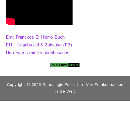
Emil Franckes El Hierro-Buch
EH – Urlaubsziel & Zuhause (FB)
Unterwegs mit Frankenhusanus
Copyright © 2026
Genealogie-Feuilleton
- Von Frankenhausen
in die Welt