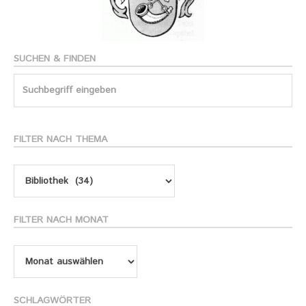
SUCHEN & FINDEN
Search
for:
FILTER NACH THEMA
Filter
nach
Thema
FILTER NACH MONAT
Filter
nach
Monat
SCHLAGWÖRTER