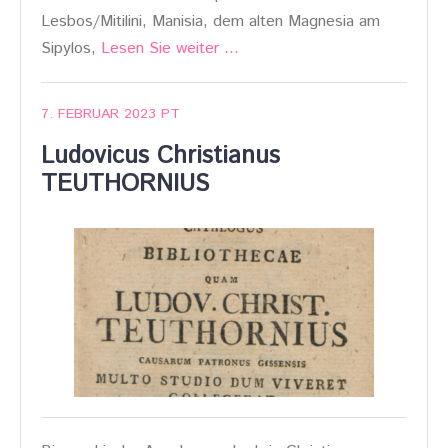
Lesbos/Mitilini, Manisia, dem alten Magnesia am
Sipylos,
Lesen Sie weiter …
7. FEBRUAR 2023
PT
Ludovicus Christianus
TEUTHORNIUS