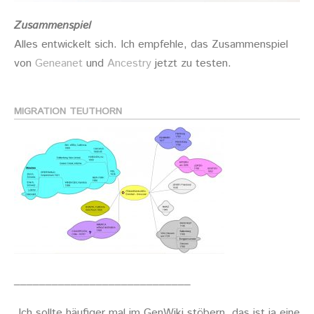
Zusammenspiel
Alles entwickelt sich. Ich empfehle, das Zusammenspiel
von
Geneanet
und
Ancestry
jetzt zu testen.
MIGRATION TEUTHORN
____________________________
„Ich sollte häufiger mal im GenWiki stöbern, das ist ja eine