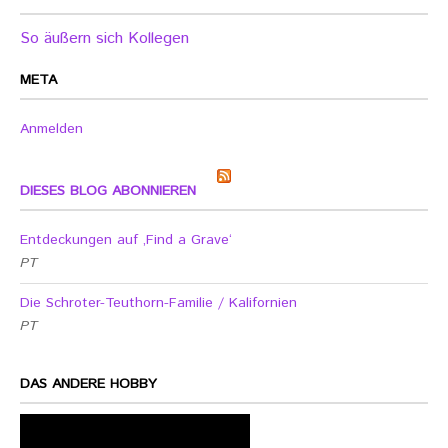
So äußern sich Kollegen
META
Anmelden
DIESES BLOG ABONNIEREN
Entdeckungen auf ‚Find a Grave‘
PT
Die Schroter-Teuthorn-Familie / Kalifornien
PT
DAS ANDERE HOBBY