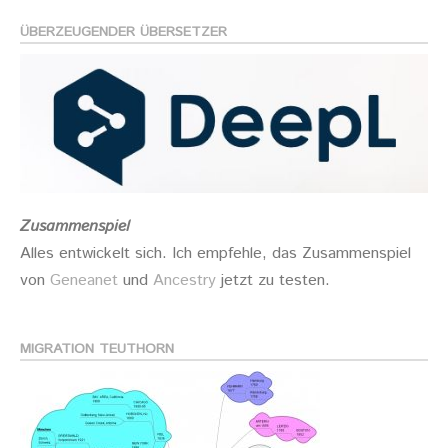
ÜBERZEUGENDER ÜBERSETZER
Zusammenspiel
Alles entwickelt sich. Ich empfehle, das Zusammenspiel
von
Geneanet
und
Ancestry
jetzt zu testen.
MIGRATION TEUTHORN