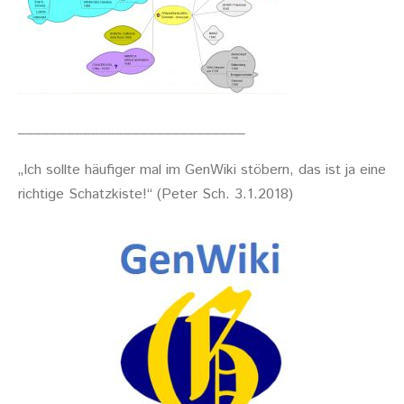
____________________________
„Ich sollte häufiger mal im GenWiki stöbern, das ist ja eine
richtige Schatzkiste!“ (Peter Sch. 3.1.2018)