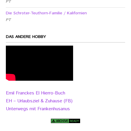
PT
Die Schroter-Teuthorn-Familie / Kalifornien
PT
DAS ANDERE HOBBY
Emil Franckes El Hierro-Buch
EH – Urlaubsziel & Zuhause (FB)
Unterwegs mit Frankenhusanus